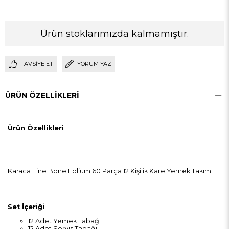
Ürün stoklarımızda kalmamıştır.
TAVSIYE ET
YORUM YAZ
ÜRÜN ÖZELLIKLERI
Ürün Özellikleri
Karaca Fine Bone Folium 60 Parça 12 Kişilik Kare Yemek Takımı
Set İçeriği
12 Adet Yemek Tabağı
12 Adet Servis Tabağı