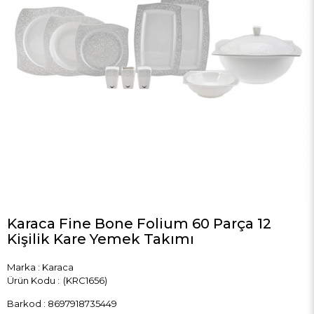
Karaca Fine Bone Folium 60 Parça 12
Kişilik Kare Yemek Takımı
Marka
:
Karaca
(KRC1656)
Barkod
:
8697918735449