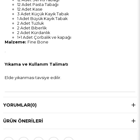
12 Adet Pasta Tabağı
12 Adet Kase
3 Adet Küçük Kayık Tabak
1 Adet Büyük Kayık Tabak
2 Adet Tuzluk
2 Adet Biberlik
2 Adet Kürdanlık
1+1 Adet Çorbalık ve kapağı
Malzeme:
Fine Bone
.
Yıkama ve Kullanım Talimatı
Elde yıkanması tavsiye edilir.
YORUMLAR
(0)
ÜRÜN ÖNERILERI