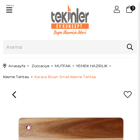
Menu
0
Anasayfa
Züccaciye
MUTFAK
YEMEK HAZIRLIK
Kesme Tahtası
Karaca Blush Small Kesme Tahtası