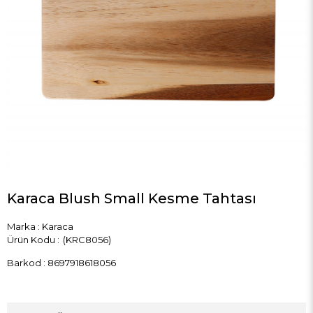
Karaca Blush Small Kesme Tahtası
Marka
:
Karaca
(KRC8056)
Barkod
:
8697918618056