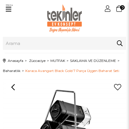
Menu
0
Anasayfa
Züccaciye
MUTFAK
SAKLAMA VE DÜZENLEME
Baharatlık
Karaca Avangart Black Gold 7 Parça Üçgen Baharat Seti