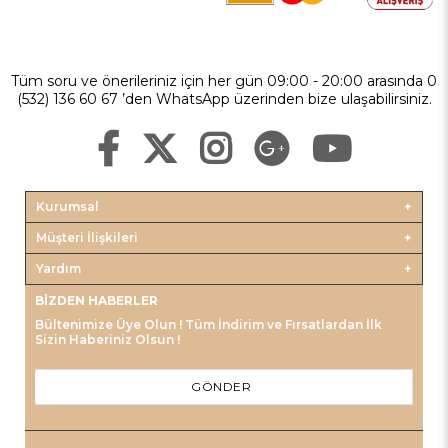
Tüm soru ve önerileriniz için her gün 09:00 - 20:00 arasında 0
(532) 136 60 67 ’den WhatsApp üzerinden bize ulaşabilirsiniz.
Kurumsal
Müşteri İlişkileri
Yardım
BIZDEN HABERLER
Bültenimize Üye Olun ! Tüm İndirim ve Fırsatlardan İlk
Sizin Haberiniz Olsun !
GÖNDER