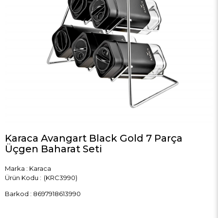
Karaca Avangart Black Gold 7 Parça
Üçgen Baharat Seti
Marka
:
Karaca
(KRC3990)
Barkod
:
8697918613990