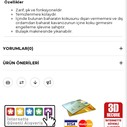
Özellikler
Zarif, şık ve fonksiyoneldir.
Temizlenmesi kolaydır.
İçinde bulunan baharatın kokusunu dışarı vermemesi ve dış
ordamdan baharat kavanozunun içine koku girmesini
engelleme işlevine sahiptir.
Bulaşık makinesinde yıkanabilir.
YORUMLAR
(0)
ÜRÜN ÖNERILERI