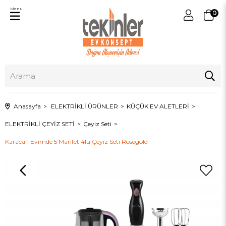
Menu
0
Anasayfa
ELEKTRİKLİ ÜRÜNLER
KÜÇÜK EV ALETLERİ
ELEKTRİKLİ ÇEYİZ SETİ
Çeyiz Seti
Karaca 1 Evimde 5 Marifet 4lü Çeyiz Seti Rosegold