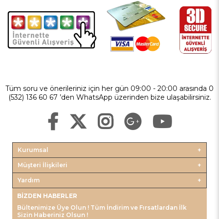
Tüm soru ve önerileriniz için her gün 09:00 - 20:00 arasında 0
(532) 136 60 67 ’den WhatsApp üzerinden bize ulaşabilirsiniz.
Kurumsal
Müşteri İlişkileri
Yardım
BIZDEN HABERLER
Bültenimize Üye Olun ! Tüm İndirim ve Fırsatlardan İlk
Sizin Haberiniz Olsun !