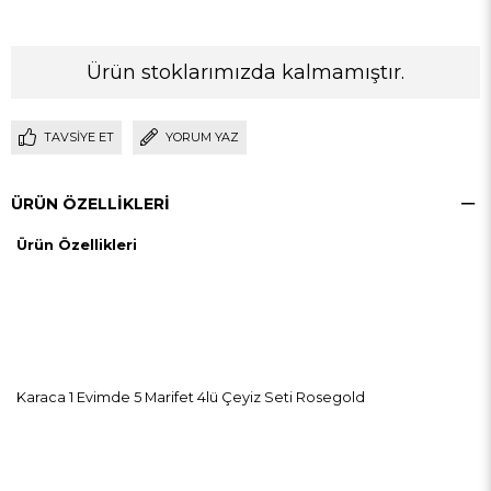
Ürün stoklarımızda kalmamıştır.
TAVSIYE ET
YORUM YAZ
ÜRÜN ÖZELLIKLERI
Ürün Özellikleri
Karaca 1 Evimde 5 Marifet 4lü Çeyiz Seti Rosegold