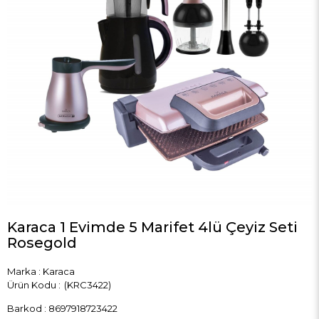
Karaca 1 Evimde 5 Marifet 4lü Çeyiz Seti
Rosegold
Marka
:
Karaca
(KRC3422)
Barkod
:
8697918723422