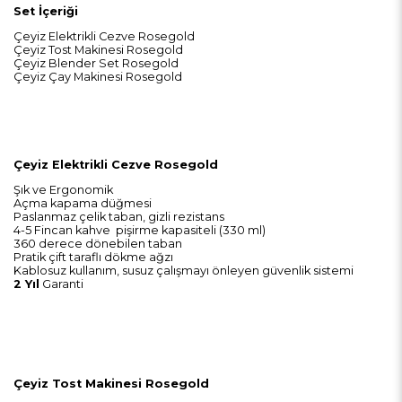
Set İçeriği
Çeyiz Elektrikli Cezve Rosegold
Çeyiz Tost Makinesi Rosegold
Çeyiz Blender Set Rosegold
Çeyiz Çay Makinesi Rosegold
Çeyiz Elektrikli Cezve Rosegold
Şık ve Ergonomik
Açma kapama düğmesi
Paslanmaz çelik taban, gizli rezistans
4-5 Fincan kahve pişirme kapasiteli (330 ml)
360 derece dönebilen taban
Pratik çift taraflı dökme ağzı
Kablosuz kullanım, susuz çalışmayı önleyen güvenlik sistemi
2 Yıl
Garanti
Çeyiz Tost Makinesi Rosegold