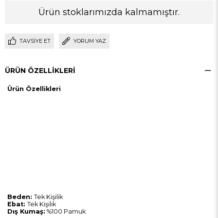
Ürün stoklarımızda kalmamıştır.
TAVSIYE ET
YORUM YAZ
ÜRÜN ÖZELLIKLERI
Ürün Özellikleri
Beden:
Tek Kişilik
Ebat
:
Tek Kişilik
Dış Kumaş:
%100 Pamuk