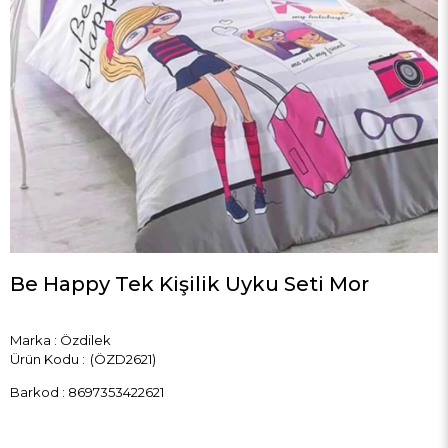
Be Happy Tek Kişilik Uyku Seti Mor
Marka
:
Özdilek
(ÖZD2621)
Barkod
:
8697353422621