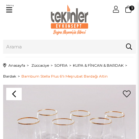
Menu
0
Anasayfa
Züccaciye
SOFRA
KUPA & FİNCAN & BARDAK
Bardak
Bambum Stella Plus 6'lı Meşrubat Bardağı Altin