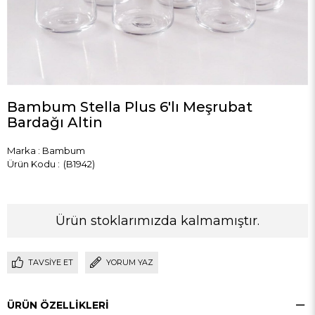
Bambum Stella Plus 6'lı Meşrubat
Bardağı Altin
Marka
:
Bambum
(B1942)
Ürün stoklarımızda kalmamıştır.
TAVSIYE ET
YORUM YAZ
ÜRÜN ÖZELLIKLERI