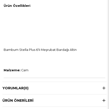
Ürün Özellikleri
Bambum Stella Plus 6'lı Meşrubat Bardağı Altin
Malzeme:
Cam
YORUMLAR
(0)
ÜRÜN ÖNERILERI