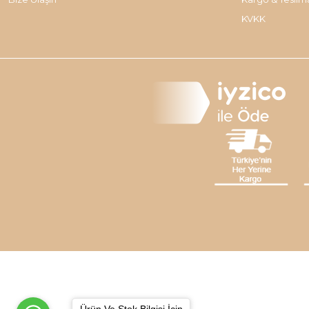
KVKK
Ürün Ve Stok Bilgisi İçin