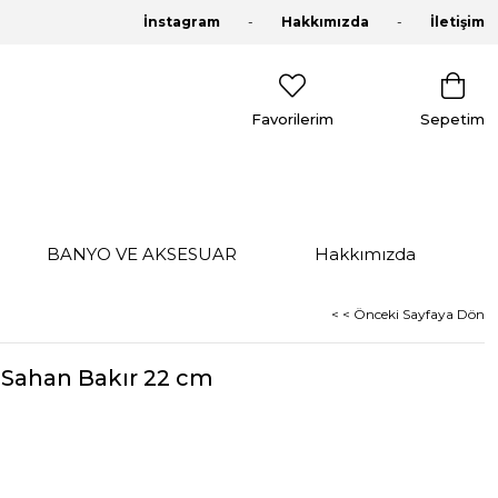
İnstagram
Hakkımızda
İletişim
Favorilerim
Sepetim
BANYO VE AKSESUAR
Hakkımızda
< < Önceki Sayfaya Dön
Sahan Bakır 22 cm