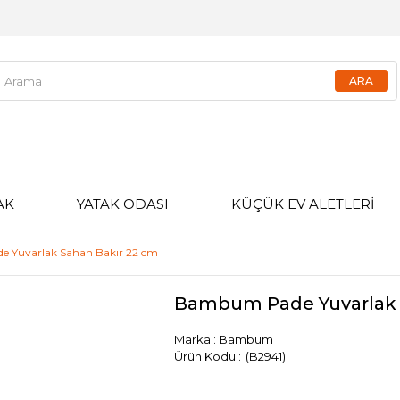
AK
YATAK ODASI
KÜÇÜK EV ALETLERİ
 Yuvarlak Sahan Bakır 22 cm
Bambum Pade Yuvarlak 
Marka
:
Bambum
(B2941)