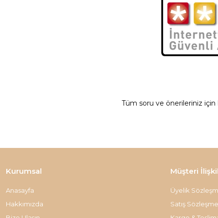
Tüm soru ve önerileriniz için
Kurumsal
Müşteri İlişki
Anasayfa
Üyelik Sözleşm
Hakkımızda
Satış Sözleşme
Bize Ulaşın
Kargo & Teslim