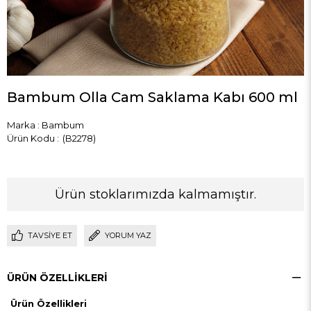
Bambum Olla Cam Saklama Kabı 600 ml
Marka
:
Bambum
(B2278)
Ürün stoklarımızda kalmamıştır.
TAVSIYE ET
YORUM YAZ
ÜRÜN ÖZELLIKLERI
Ürün Özellikleri