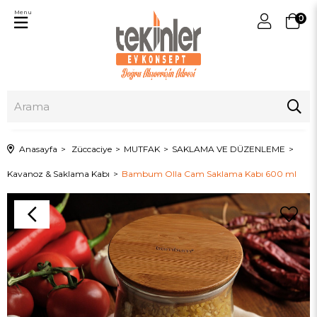
Menu
0
Anasayfa
Züccaciye
MUTFAK
SAKLAMA VE DÜZENLEME
Kavanoz & Saklama Kabı
Bambum Olla Cam Saklama Kabı 600 ml