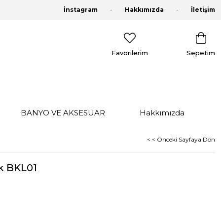
İnstagram
Hakkımızda
İletişim
Favorilerim
Sepetim
BANYO VE AKSESUAR
Hakkımızda
< < Önceki Sayfaya Dön
k BKL01