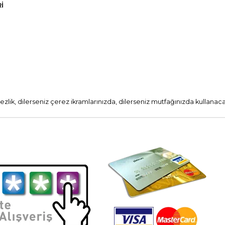
I
k, dilerseniz çerez ikramlarınızda, dilerseniz mutfağınızda kullanaca