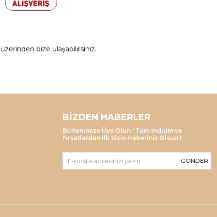
zerinden bize ulaşabilirsiniz.
BIZDEN HABERLER
Bültenimize Üye Olun ! Tüm İndirim ve
Fırsatlardan İlk Sizin Haberiniz Olsun !
GÖNDER