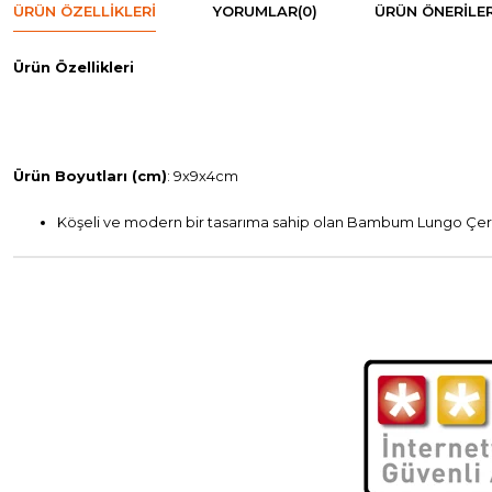
ÜRÜN ÖZELLIKLERI
YORUMLAR
(0)
ÜRÜN ÖNERILER
Ürün Özellikleri
Ürün Boyutları (cm)
: 9x9x4cm
Köşeli ve modern bir tasarıma sahip olan Bambum Lungo Çerezli