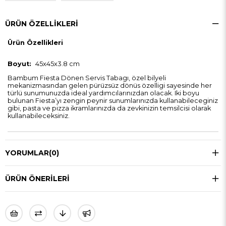
ÜRÜN ÖZELLIKLERI
Ürün Özellikleri
Boyut:
45x45x3.8 cm
Bambum Fiesta Dönen Servis Tabagı, özel bilyeli
mekanizmasından gelen pürüzsüz dönüs özelligi sayesinde her
türlü sunumunuzda ideal yardımcılarınızdan olacak. Iki boyu
bulunan Fiesta’yı zengin peynir sunumlarınızda kullanabileceginiz
gibi, pasta ve pizza ikramlarınızda da zevkinizin temsilcisi olarak
kullanabileceksiniz.
YORUMLAR
(0)
ÜRÜN ÖNERILERI