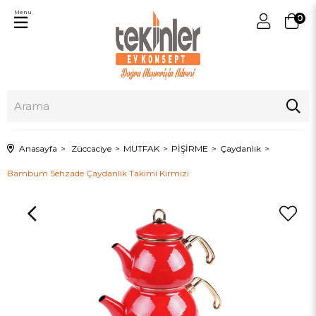
Menu
0
Anasayfa
Züccaciye
MUTFAK
PİŞİRME
Çaydanlık
Bambum Sehzade Çaydanlik Takimi Kirmizi