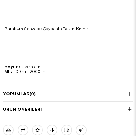
Bambum Sehzade Çaydanlik Takimi Kirmizi
Boyut :
30x28 cm
Ml :
1100 ml - 2000 ml
YORUMLAR
(0)
ÜRÜN ÖNERILERI