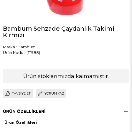
Bambum Sehzade Çaydanlik Takimi
Kirmizi
Marka
:
Bambum
(T1988)
Ürün stoklarımızda kalmamıştır.
TAVSIYE ET
YORUM YAZ
ÜRÜN ÖZELLIKLERI
Ürün Özellikleri